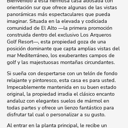
Bienvenido a esta hermosa casa adosada con
orientación sur que ofrece algunas de las vistas
panorámicas más espectaculares que pueda
imaginar. Situada en la elevada y codiciada
comunidad de El Alto —la primera promoción
construida dentro del exclusivo Los Arqueros
Golf Resort—, esta propiedad goza de una
posición dominante que capta amplias vistas del
mar Mediterráneo, los exuberantes campos de
golf y las majestuosas montañas circundantes.
Si sueña con despertarse con un telón de fondo
relajante y pintoresco, esta casa es para usted.
Impecablemente mantenida en su buen estado
original, la propiedad irradia el clásico encanto
andaluz con elegantes suelos de mármol en
todas partes y ofrece un lienzo fantástico para
disfrutar tal cual o personalizar a su gusto.
Al entrar en la planta principal, le recibe un