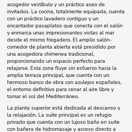
acogedor vestíbulo y un práctico aseo de
invitados. La cocina, totalmente equipada, cuenta
con un práctico lavadero contiguo y un
encantador pasaplatos que conecta con el salón
y enmarca unas impresionantes vistas al mar
desde el mismo fregadero. El amplio salón-
comedor de planta abierta está presidido por
una acogedora chimenea tradicional,
proporcionando un espacio perfecto para
relajarse. Esta zona fluye sin esfuerzo hacia la
amplia terraza principal, que cuenta con un
hermoso banco de obra con azulejos españoles,
el entorno definitivo para cenar al aire libre y
tomar el sol del Mediterráneo.
La planta superior está dedicada al descanso y
la relajación. La suite principal es un refugio
privado que cuenta con un lujoso baño en suite
con bañera de hidromasaje y acceso directo a