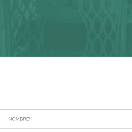
¿Alguna duda?
¡Podemos ayudarte!
CONTACTA CON NOSOTROS