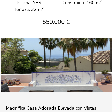
2
Piscina: YES
Construido: 160 m
2
Terraza: 32 m
550.000 €
Magnífica Casa Adosada Elevada con Vistas