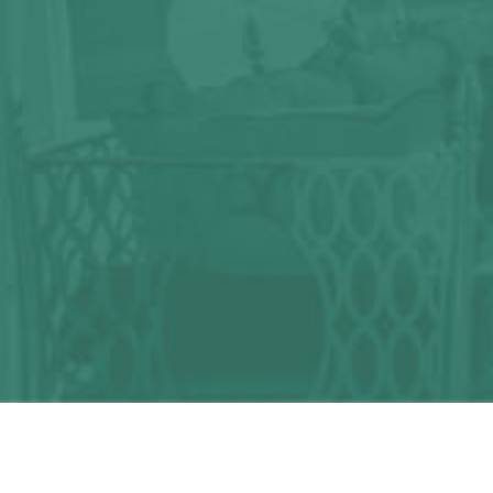
¿Alguna duda?
¡Podemos ayudarte!