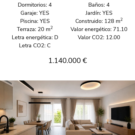
Dormitorios: 4
Baños: 4
Garaje: YES
Jardín: YES
2
Piscina: YES
Construido: 128 m
2
Terraza: 20 m
Valor energético: 71.10
Letra energética: D
Valor CO2: 12.00
Letra CO2: C
1.140.000 €