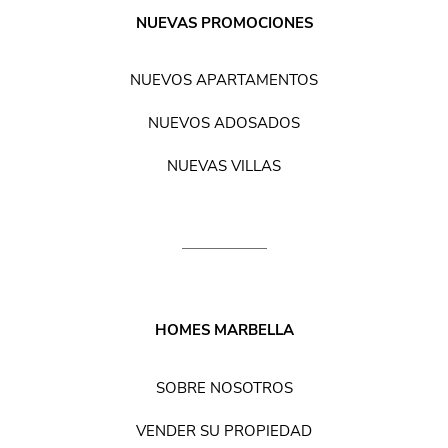
NUEVAS PROMOCIONES
NUEVOS APARTAMENTOS
NUEVOS ADOSADOS
NUEVAS VILLAS
HOMES MARBELLA
SOBRE NOSOTROS
VENDER SU PROPIEDAD