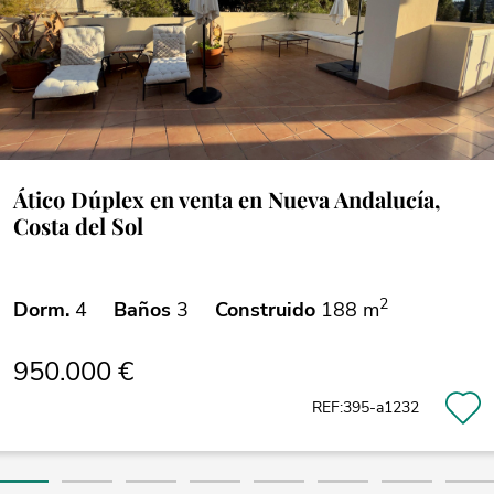
Ático Dúplex en venta en Nueva Andalucía,
Costa del Sol
2
Dorm.
4
Baños
3
Construido
188 m
950.000 €
REF:395-a1232