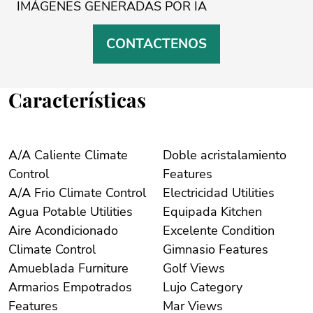
IMÁGENES ‌GENERADAS ‌POR ‌IA
CONTACTENOS
Características
A/A Caliente Climate
Doble acristalamiento
Control
Features
A/A Frio Climate Control
Electricidad Utilities
Agua Potable Utilities
Equipada Kitchen
Aire Acondicionado
Excelente Condition
Climate Control
Gimnasio Features
Amueblada Furniture
Golf Views
Armarios Empotrados
Lujo Category
Features
Mar Views