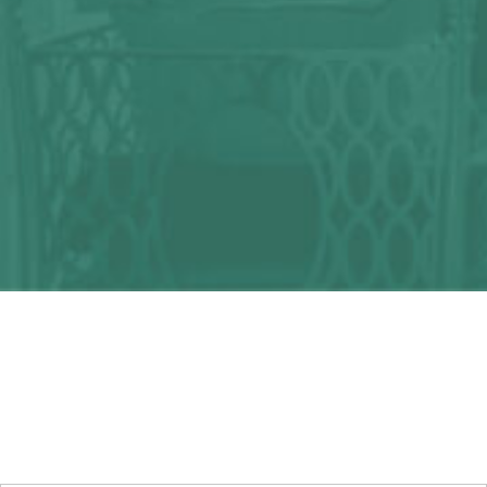
¿Alguna duda?
¡Podemos ayudarte!
CONTACTA CON NOSOTROS