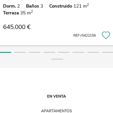
2
Dorm.
2
Baños
3
Construido
121 m
2
Terraza
35 m
645.000 €
REF:r5422156
EN VENTA
APARTAMENTOS