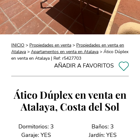
INICIO
>
Propiedades en venta
>
Propiedades en venta en
Atalaya
>
Apartamentos en venta en Atalaya
> Ático Dúplex
en venta en Atalaya | Ref: r5427703
AÑADIR A FAVORITOS
Ático Dúplex en venta en
Atalaya, Costa del Sol
Dormitorios: 3
Baños: 3
Garaje: YES
Jardín: YES