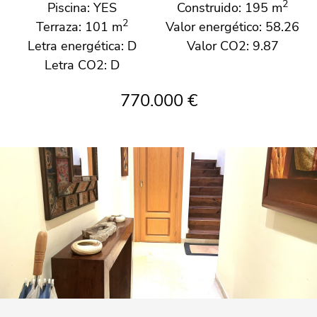
2
Piscina: YES
Construido: 195 m
2
Terraza: 101 m
Valor energético: 58.26
Letra energética: D
Valor CO2: 9.87
Letra CO2: D
770.000 €