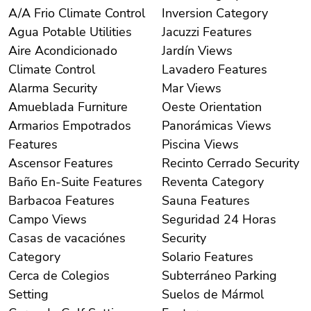
A/A Frio Climate Control
Inversion Category
Agua Potable Utilities
Jacuzzi Features
Aire Acondicionado
Jardín Views
Climate Control
Lavadero Features
Alarma Security
Mar Views
Amueblada Furniture
Oeste Orientation
Armarios Empotrados
Panorámicas Views
Features
Piscina Views
Ascensor Features
Recinto Cerrado Security
Baño En-Suite Features
Reventa Category
Barbacoa Features
Sauna Features
Campo Views
Seguridad 24 Horas
Casas de vacaciónes
Security
Category
Solario Features
Cerca de Colegios
Subterráneo Parking
Setting
Suelos de Mármol