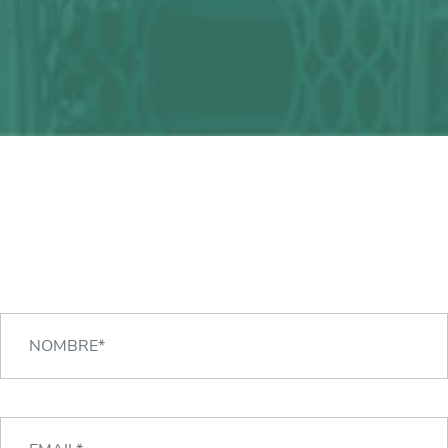
¿Alguna duda?
¡Podemos ayudarte!
CONTACTA CON NOSOTROS