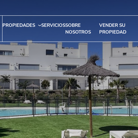
PROPIEDADES
SERVICIOS
SOBRE
VENDER SU
NOSOTROS
PROPIEDAD