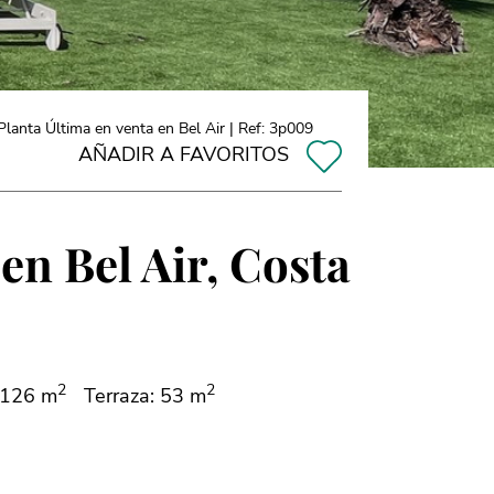
anta Última en venta en Bel Air | Ref: 3p009
AÑADIR A FAVORITOS
en Bel Air, Costa
2
2
 126 m
Terraza: 53 m