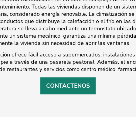
ntenimiento. Todas las viviendas disponen de un sistem
ria, considerado energía renovable. La climatización se
nductos que distribuye la calefacción o el frío en las d
peratura se lleva a cabo mediante un termostato ubicado e
ante un sistema mecánico, garantiza una mínima pérdida
mente la vivienda sin necesidad de abrir las ventanas.
ción ofrece fácil acceso a supermercados, instalaciones
pie a través de una ‌pasarela ‌peatonal. ‌Además, ‌el ‌en
‌de ‌restaurantes ‌y servicios como ‌centro médico, farmacia ‌
CONTACTENOS