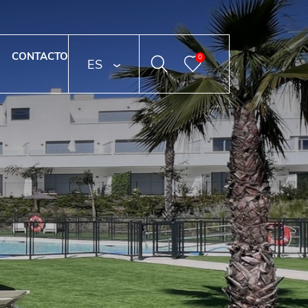
CONTACTO
0
ESPAÑOL