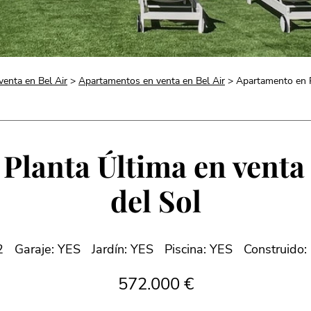
venta en Bel Air
>
Apartamentos en venta en Bel Air
> Apartamento en Pl
lanta Última en venta 
del Sol
2
Garaje: YES
Jardín: YES
Piscina: YES
Construido:
572.000 €