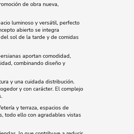
promoción de obra nueva,
cio luminoso y versátil, perfecto
cepto abierto se integra
 del sol de la tarde y de comidas
 persianas aportan comodidad,
lidad, combinando diseño y
tura y una cuidada distribución.
ogedor y con carácter. El complejo
.
etería y terraza, espacios de
, todo ello con agradables vistas
endas, lo que contribuye a reducir