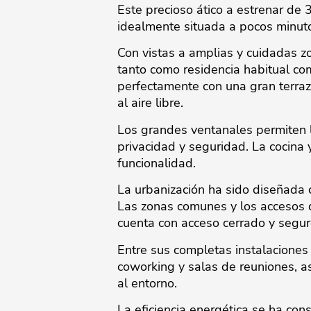
Este precioso ático a estrenar de
idealmente situada a pocos minutos
Con vistas a amplias y cuidadas zo
tanto como residencia habitual co
perfectamente con una gran terraza
al aire libre.
Los grandes ventanales permiten 
privacidad y seguridad. La cocina
funcionalidad.
La urbanización ha sido diseñada co
Las zonas comunes y los accesos d
cuenta con acceso cerrado y segur
Entre sus completas instalaciones 
coworking y salas de reuniones, a
al entorno.
La eficiencia energética se ha co