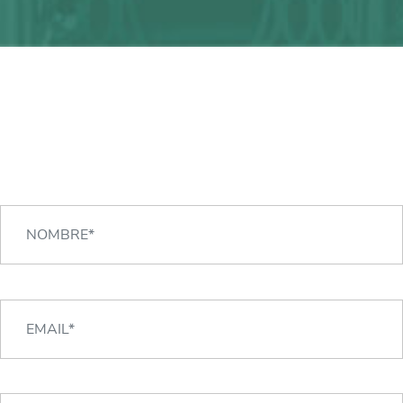
¿Alguna duda?
¡Podemos ayudarte!
CONTACTA CON NOSOTROS