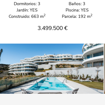
Dormitorios: 3
Baños: 3
Jardín: YES
Piscina: YES
2
2
Construido: 663 m
Parcela: 192 m
3.499.500 €