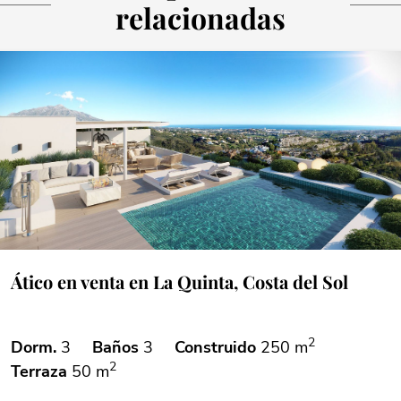
relacionadas
Ático en venta en La Quinta, Costa del Sol
2
Dorm.
3
Baños
3
Construido
250 m
2
Terraza
50 m