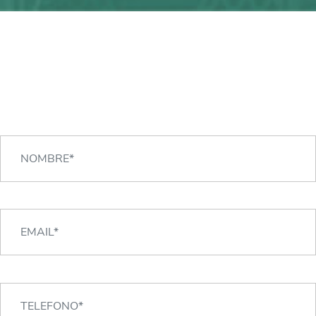
¿Alguna duda?
¡Podemos ayudarte!
CONTACTA CON NOSOTROS