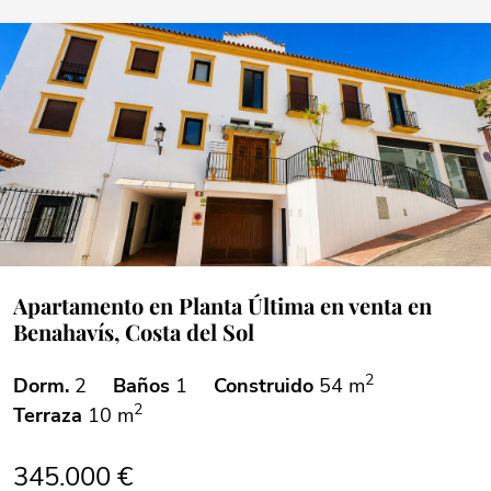
Apartamento en Planta Última en venta en
Benahavís, Costa del Sol
2
Dorm.
2
Baños
1
Construido
54 m
2
Terraza
10 m
345.000 €