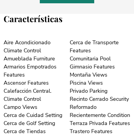
Características
Aire Acondicionado
Cerca de Transporte
Climate Control
Features
Amueblada Furniture
Comunitaria Pool
Armarios Empotrados
Gimnasio Features
Features
Montaña Views
Ascensor Features
Piscina Views
Calefacción Central.
Privado Parking
Climate Control
Recinto Cerrado Security
Campo Views
Reformado
Cerca de Cuidad Setting
Recientemente Condition
Cerca de Golf Setting
Terraza Privada Features
Cerca de Tiendas
Trastero Features