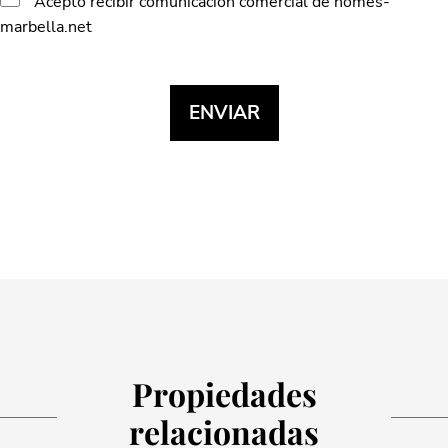
Acepto recibir comunicación comercial de homes-
marbella.net
Propiedades
relacionadas