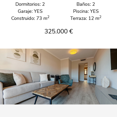
Dormitorios: 2
Baños: 2
Garaje: YES
Piscina: YES
2
2
Construido: 73 m
Terraza: 12 m
325.000 €