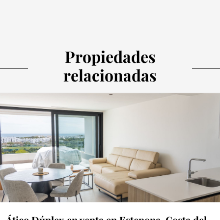
Propiedades
relacionadas
Ático Dúplex en venta en Estepona, Costa del