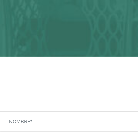
¿Alguna duda?
¡Podemos ayudarte!
CONTACTA CON NOSOTROS