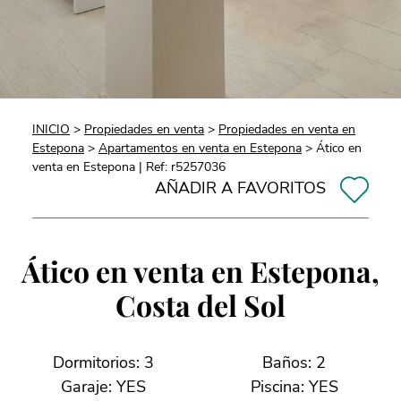
INICIO
>
Propiedades en venta
>
Propiedades en venta en
Estepona
>
Apartamentos en venta en Estepona
> Ático en
venta en Estepona | Ref: r5257036
AÑADIR A FAVORITOS
Ático en venta en Estepona,
Costa del Sol
Dormitorios: 3
Baños: 2
Garaje: YES
Piscina: YES