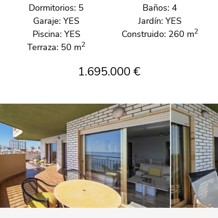
Dormitorios: 5
Baños: 4
Garaje: YES
Jardín: YES
2
Piscina: YES
Construido: 260 m
2
Terraza: 50 m
1.695.000 €