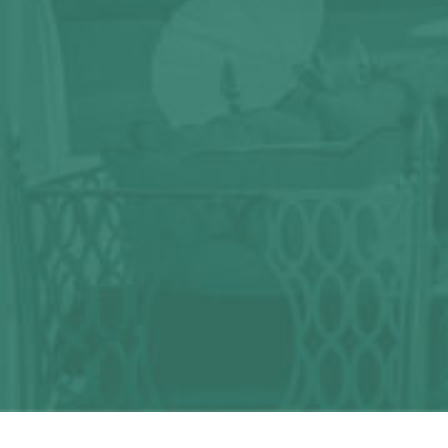
¿Alguna duda?