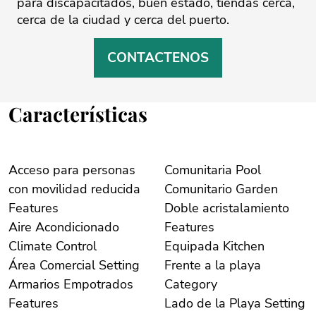
para discapacitados, buen estado, tiendas cerca,
cerca de la ciudad y cerca del puerto.
CONTACTENOS
Características
Acceso para personas
Comunitaria Pool
con movilidad reducida
Comunitario Garden
Features
Doble acristalamiento
Aire Acondicionado
Features
Climate Control
Equipada Kitchen
Área Comercial Setting
Frente a la playa
Armarios Empotrados
Category
Features
Lado de la Playa Setting