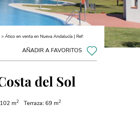
> Ático en venta en Nueva Andalucía | Ref:
AÑADIR A FAVORITOS
Costa del Sol
2
2
 102 m
Terraza: 69 m