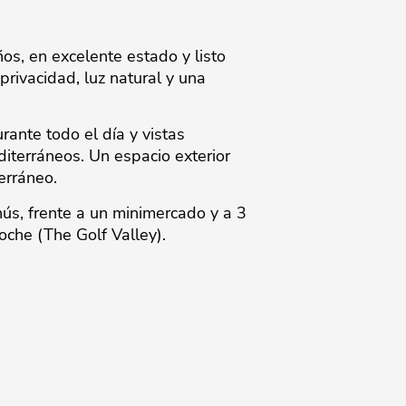
os, en excelente estado y listo
privacidad, luz natural y una
rante todo el día y vistas
diterráneos. Un espacio exterior
erráneo.
ús, frente a un minimercado y a 3
he ‌(The ‌Golf ‌Valley).