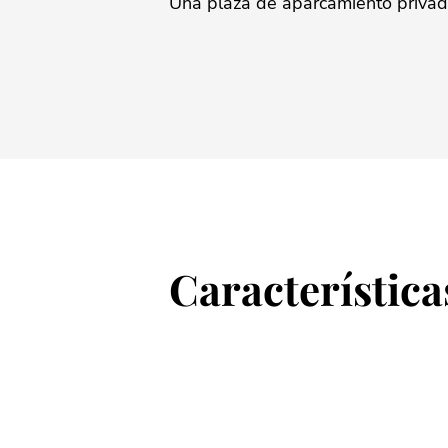
Una ‌plaza de aparcamiento ‌privada ‌e
Característica