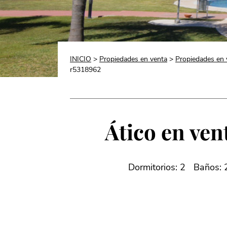
INICIO
>
Propiedades en venta
>
Propiedades en 
r5318962
Ático en ven
Dormitorios: 2
Baños: 