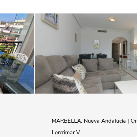
MARBELLA, Nueva Andalucía | Orien
Lorcrimar V