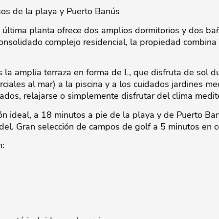
sos de la playa y Puerto Banús
última planta ofrece dos amplios dormitorios y dos bañ
 consolidado complejo residencial, la propiedad combina 
 la amplia terraza en forma de L, que disfruta de sol du
ciales al mar) a la piscina y a los cuidados jardines me
itados, relajarse o simplemente disfrutar del clima medit
n ideal, a 18 minutos a pie de la playa y de Puerto Ban
. Gran selección de campos ‌de ‌golf ‌a ‌5 ‌minutos en coc
n: