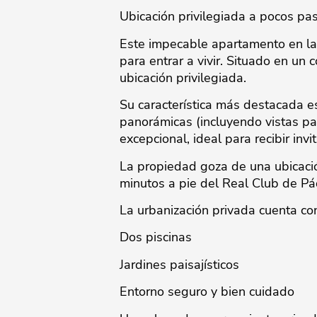
Ubicación privilegiada a pocos pa
Este impecable apartamento en la 
para entrar a vivir. Situado en un
ubicación privilegiada.
Su característica más destacada es
panorámicas (incluyendo vistas par
excepcional, ideal para recibir inv
La propiedad goza de una ubicació
minutos a pie del Real Club de Pádel
La ‌urbanización ‌privada cuenta ‌co
Dos ‌piscinas
Jardines ‌paisajísticos
Entorno ‌seguro ‌y bien cuidado