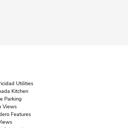
Electricidad Utilities
Equipada Kitchen
Garaje Parking
Jardín Views
Lavadero Features
ar Views