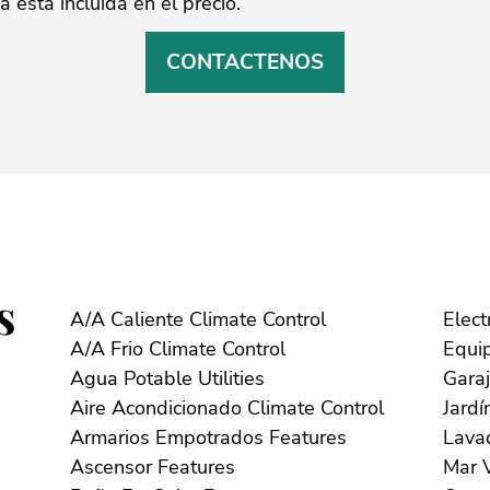
stá ‌incluida ‌en ‌el ‌precio.
CONTACTENOS
s
A/A Caliente Climate Control
A/A Frio Climate Control
Agua Potable Utilities
Aire Acondicionado Climate Control
Armarios Empotrados Features
Ascensor Features
M