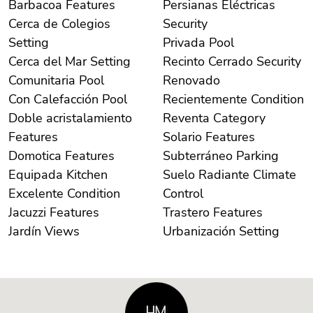
Barbacoa Features
Persianas Eléctricas
Cerca de Colegios
Security
Setting
Privada Pool
Cerca del Mar Setting
Recinto Cerrado Security
Comunitaria Pool
Renovado
Con Calefacción Pool
Recientemente Condition
Doble acristalamiento
Reventa Category
Features
Solario Features
Domotica Features
Subterráneo Parking
Equipada Kitchen
Suelo Radiante Climate
Excelente Condition
Control
Jacuzzi Features
Trastero Features
Jardín Views
Urbanización Setting