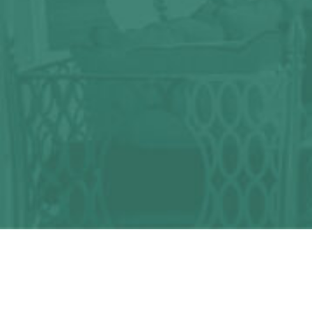
¿Alguna duda?
¡Podemos ayudarte!
CONTACTA CON NOSOTROS