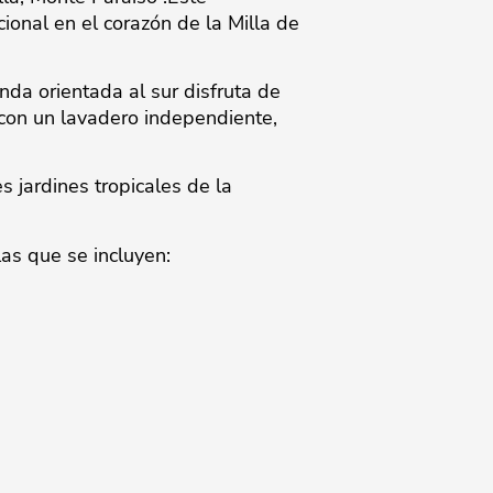
onal en el corazón de la Milla de
nda orientada al sur disfruta de
con un lavadero independiente,
s jardines tropicales de la
las que se incluyen: