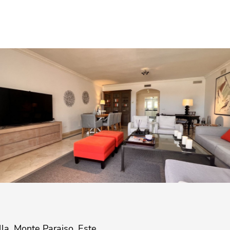
la, Monte Paraiso .Este