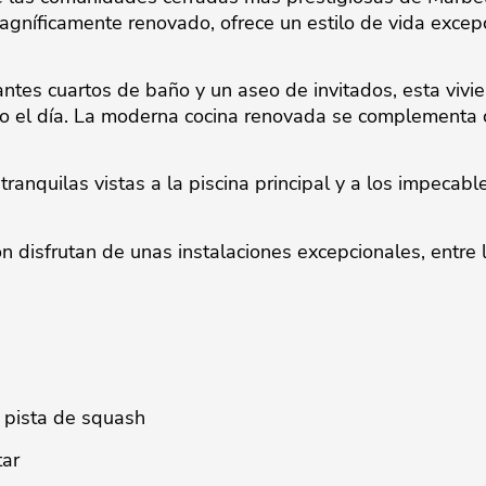
gníficamente renovado, ofrece un estilo de vida excepci
ntes cuartos de baño y un aseo de invitados, esta vivie
do el día. La moderna cocina renovada se complementa 
.
tranquilas vistas a la piscina principal y a los impecable
n disfrutan de unas instalaciones excepcionales, entre 
 pista de squash
tar