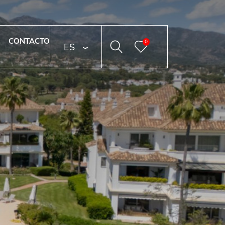
CONTACTO
0
ESPAÑOL