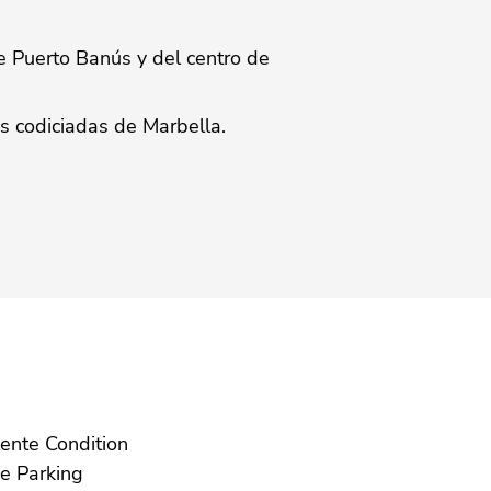
 Puerto Banús ‌y ‌del ‌centro ‌de
s ‌codiciadas ‌de ‌Marbella.
Excelente Condition
Garaje Parking