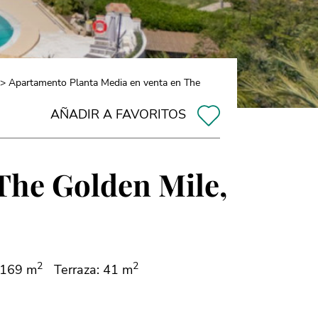
> Apartamento Planta Media en venta en The
AÑADIR A FAVORITOS
The Golden Mile,
2
2
 169 m
Terraza: 41 m