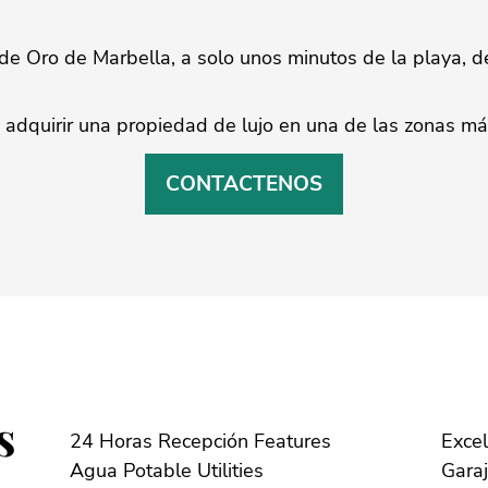
 Oro de Marbella, a solo unos ‌minutos ‌de ‌la ‌playa, ‌de
adquirir ‌una ‌propiedad de lujo ‌en una de ‌las ‌zonas ‌má
CONTACTENOS
s
24 Horas Recepción Features
Agua Potable Utilities