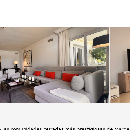
e las comunidades cerradas más prestigiosas de Marbel