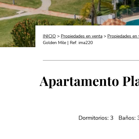
INICIO
>
Propiedades en venta
>
Propiedades en 
Golden Mile | Ref: ima220
Apartamento Pla
Dormitorios: 3
Baños: 