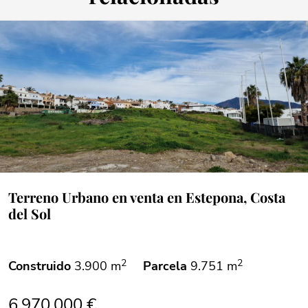
Terreno Urbano en venta en Estepona, Costa
del Sol
2
2
Construido
3.900 m
Parcela
9.751 m
6.970.000 €