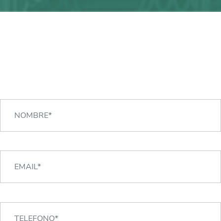
¿Alguna duda?
¡Podemos ayudarte!
CONTACTA CON NOSOTROS