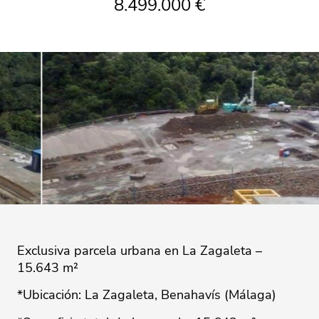
8.499.000 €
Exclusiva parcela urbana en La Zagaleta –
15.643 m²
*Ubicación: La Zagaleta, Benahavís (Málaga)