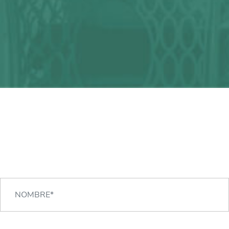
¿Alguna duda?
¡Podemos ayudarte!
CONTACTA CON NOSOTROS