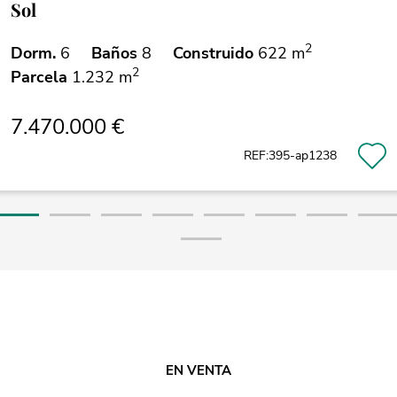
Sol
2
Dorm.
6
Baños
8
Construido
622 m
2
Parcela
1.232 m
7.470.000 €
REF:395-ap1238
EN VENTA