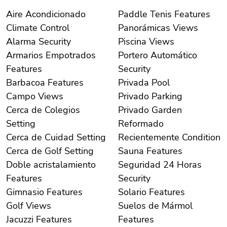
Aire Acondicionado
Paddle Tenis Features
Climate Control
Panorámicas Views
Alarma Security
Piscina Views
Armarios Empotrados
Portero Automático
Features
Security
Barbacoa Features
Privada Pool
Campo Views
Privado Parking
Cerca de Colegios
Privado Garden
Setting
Reformado
Cerca de Cuidad Setting
Recientemente Condition
Cerca de Golf Setting
Sauna Features
Doble acristalamiento
Seguridad 24 Horas
Features
Security
Gimnasio Features
Solario Features
Golf Views
Suelos de Mármol
Jacuzzi Features
Features