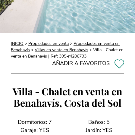
INICIO
>
Propiedades en venta
>
Propiedades en venta en
Benahavís
>
Villas en venta en Benahavís
> Villa - Chalet en
venta en Benahavís | Ref: 395-r4206793
AÑADIR A FAVORITOS
Villa - Chalet en venta en
Benahavís, Costa del Sol
Dormitorios: 7
Baños: 5
Garaje: YES
Jardín: YES