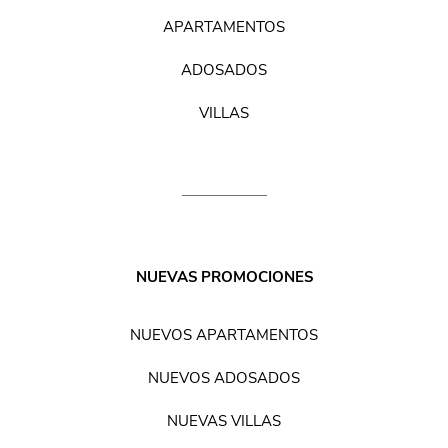
APARTAMENTOS
ADOSADOS
VILLAS
NUEVAS PROMOCIONES
NUEVOS APARTAMENTOS
NUEVOS ADOSADOS
NUEVAS VILLAS