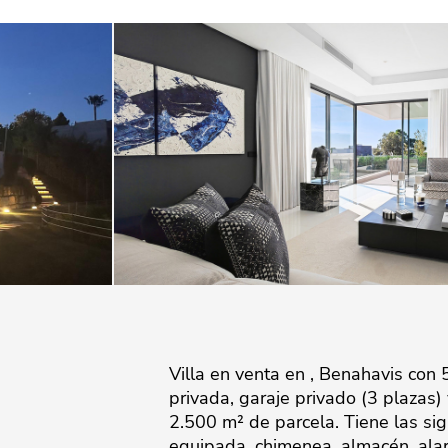
Villa en venta en , Benahavis con 5
privada, garaje privado (3 plazas)
2.500 m² de parcela. Tiene las sig
equipada, chimenea, almacén, alarm