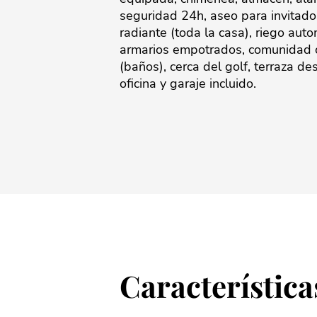
seguridad 24h, aseo para invitados
radiante (toda la casa), riego auto
armarios empotrados, comunidad cerrad
‌(baños), ‌cerca del ‌golf, ‌terraza 
‌oficina ‌y ‌garaje ‌incluido.
Característica