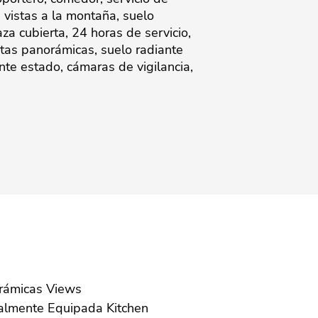
, vistas a la montaña, suelo
aza cubierta, 24 horas de servicio,
stas ‌panorámicas, ‌suelo ‌radiante
ente estado, cámaras ‌de ‌vigilancia,
Panorámicas Views
Parcialmente Equipada Kitchen