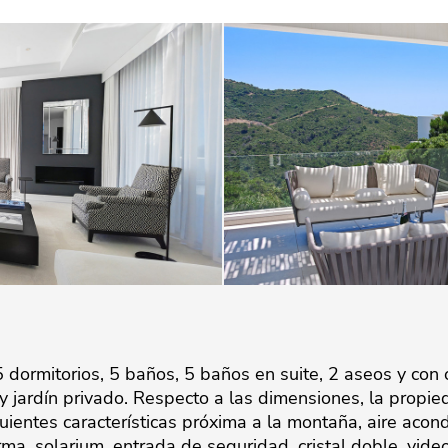
 dormitorios, 5 baños, 5 baños en suite, 2 aseos y con o
 y jardín privado. Respecto a las dimensiones, la prop
uientes características próxima a la montaña, aire acon
a, solarium, entrada de seguridad, cristal doble, vide