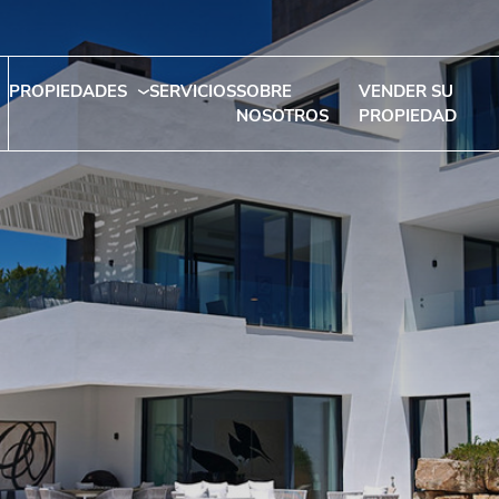
PROPIEDADES
SERVICIOS
SOBRE
VENDER SU
NOSOTROS
PROPIEDAD