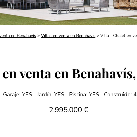
venta en Benahavís
>
Villas en venta en Benahavís
> Villa - Chalet en v
t en venta en Benahavís,
Garaje: YES
Jardín: YES
Piscina: YES
Construido: 
2.995.000 €