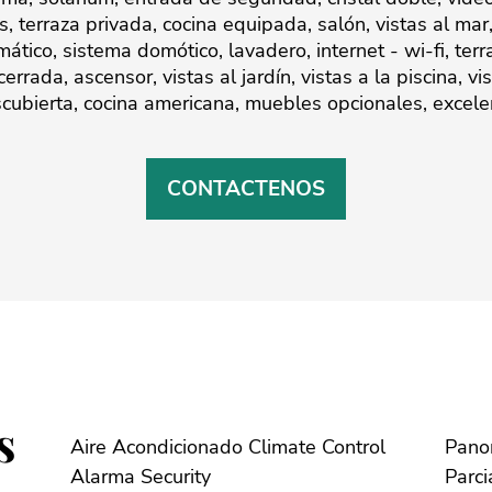
, terraza privada, cocina equipada, salón, vistas al mar
mático, sistema domótico, lavadero, internet - wi-fi, terr
a, ascensor, vistas ‌al ‌jardín, ‌vistas ‌a ‌la piscina, vi
‌descubierta, ‌cocina ‌americana, muebles opcionales, ‌excel
CONTACTENOS
s
Aire Acondicionado Climate Control
Alarma Security