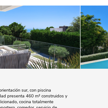
rientación sur, con piscina
iedad presenta 460 m² construidos y
dicionado, cocina totalmente
oportero, comedor, servicio de