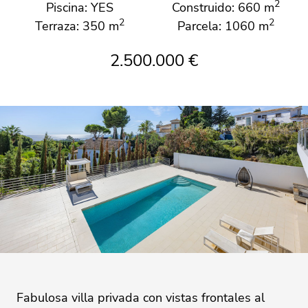
2
Piscina: YES
Construido: 660 m
2
2
Terraza: 350 m
Parcela: 1060 m
2.500.000 €
Fabulosa villa privada con vistas frontales al