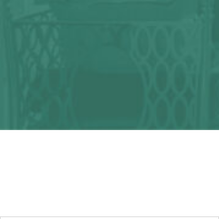
¿Alguna duda?
¡Podemos ayudarte!
CONTACTA CON NOSOTROS