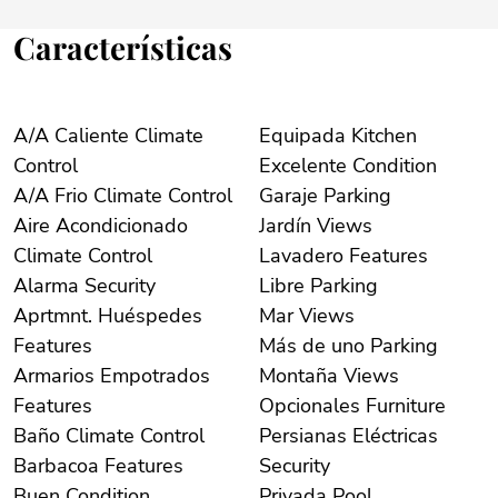
Características
A/A Caliente Climate
Equipada Kitchen
Control
Excelente Condition
A/A Frio Climate Control
Garaje Parking
Aire Acondicionado
Jardín Views
Climate Control
Lavadero Features
Alarma Security
Libre Parking
Aprtmnt. Huéspedes
Mar Views
Features
Más de uno Parking
Armarios Empotrados
Montaña Views
Features
Opcionales Furniture
Baño Climate Control
Persianas Eléctricas
Barbacoa Features
Security
Buen Condition
Privada Pool