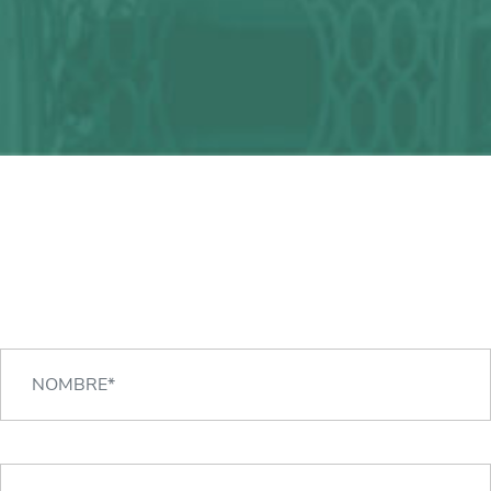
¿Alguna duda?
¡Podemos ayudarte!
CONTACTA CON NOSOTROS