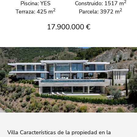
2
Piscina: YES
Construido: 1517 m
2
2
Terraza: 425 m
Parcela: 3972 m
17.900.000 €
Villa Características de la propiedad en la