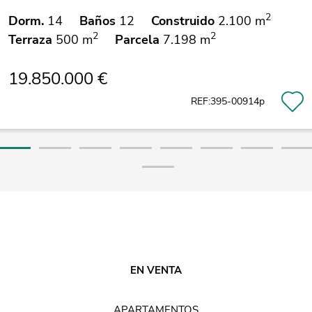
2
Dorm.
14
Baños
12
Construido
2.100 m
2
2
Terraza
500 m
Parcela
7.198 m
19.850.000 €
REF:395-00914p
EN VENTA
APARTAMENTOS