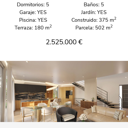
Dormitorios: 5
Baños: 5
Garaje: YES
Jardín: YES
2
Piscina: YES
Construido: 375 m
2
2
Terraza: 180 m
Parcela: 502 m
2.525.000 €