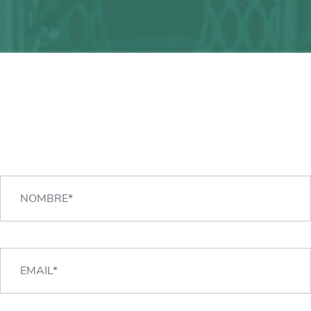
¿Alguna duda?
¡Podemos ayudarte!
CONTACTA CON NOSOTROS