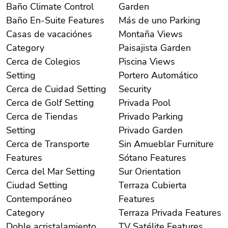
Baño Climate Control
Garden
Baño En-Suite Features
Más de uno Parking
Casas de vacaciónes
Montaña Views
Category
Paisajista Garden
Cerca de Colegios
Piscina Views
Setting
Portero Automático
Cerca de Cuidad Setting
Security
Cerca de Golf Setting
Privada Pool
Cerca de Tiendas
Privado Parking
Setting
Privado Garden
Cerca de Transporte
Sin Amueblar Furniture
Features
Sótano Features
Cerca del Mar Setting
Sur Orientation
Ciudad Setting
Terraza Cubierta
Contemporáneo
Features
Category
Terraza Privada Features
Doble acristalamiento
TV Satélite Features