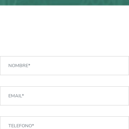
¿Alguna duda?
¡Podemos ayudarte!
CONTACTA CON NOSOTROS