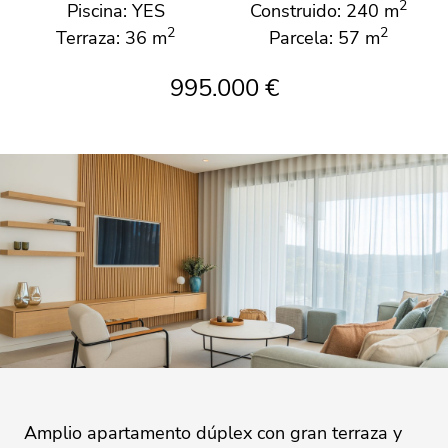
2
Piscina: YES
Construido: 240 m
2
2
Terraza: 36 m
Parcela: 57 m
995.000 €
Amplio apartamento dúplex con gran terraza y