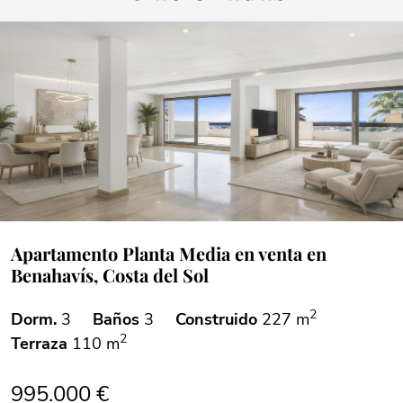
Apartamento Planta Media en venta en
Benahavís, Costa del Sol
2
Dorm.
3
Baños
3
Construido
227 m
2
Terraza
110 m
995.000 €