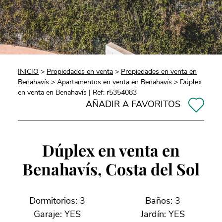
INICIO
>
Propiedades en venta
>
Propiedades en venta en
Benahavís
>
Apartamentos en venta en Benahavís
> Dúplex
en venta en Benahavís | Ref: r5354083
AÑADIR A FAVORITOS
Dúplex en venta en
Benahavís, Costa del Sol
Dormitorios: 3
Baños: 3
Garaje: YES
Jardín: YES