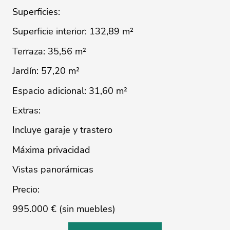
Superficies:
Superficie ‌interior: 132,89 ‌m²
Terraza: ‌35,56 ‌m²
Jardín: ‌57,20 ‌m²
Espacio adicional: 31,60 ‌m²
Extras:
Incluye garaje y ‌trastero
Máxima ‌privacidad
Vistas ‌panorámicas
Precio:
995.000 ‌€ ‌(sin ‌muebles)