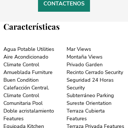
CONTACTENOS
Características
Agua Potable Utilities
Mar Views
Aire Acondicionado
Montaña Views
Climate Control
Privado Garden
Amueblada Furniture
Recinto Cerrado Security
Buen Condition
Seguridad 24 Horas
Calefacción Central.
Security
Climate Control
Subterráneo Parking
Comunitaria Pool
Sureste Orientation
Doble acristalamiento
Terraza Cubierta
Features
Features
Equipada Kitchen
Terraza Privada Features