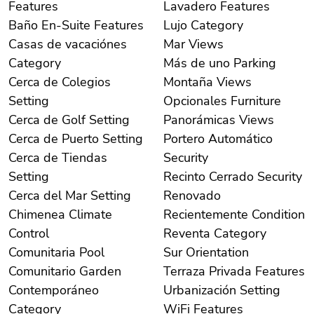
Features
Lavadero Features
Baño En-Suite Features
Lujo Category
Casas de vacaciónes
Mar Views
Category
Más de uno Parking
Cerca de Colegios
Montaña Views
Setting
Opcionales Furniture
Cerca de Golf Setting
Panorámicas Views
Cerca de Puerto Setting
Portero Automático
Cerca de Tiendas
Security
Setting
Recinto Cerrado Security
Cerca del Mar Setting
Renovado
Chimenea Climate
Recientemente Condition
Control
Reventa Category
Comunitaria Pool
Sur Orientation
Comunitario Garden
Terraza Privada Features
Contemporáneo
Urbanización Setting
Category
WiFi Features