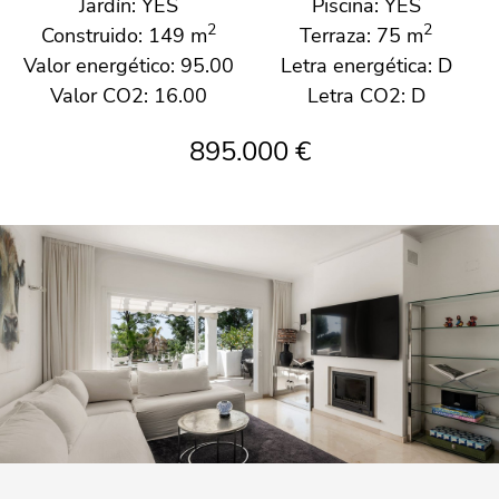
Jardín: YES
Piscina: YES
2
2
Construido: 149 m
Terraza: 75 m
Valor energético: 95.00
Letra energética: D
Valor CO2: 16.00
Letra CO2: D
895.000 €