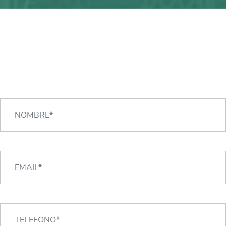
¿Alguna duda?
¡Podemos ayudarte!
CONTACTA CON NOSOTROS