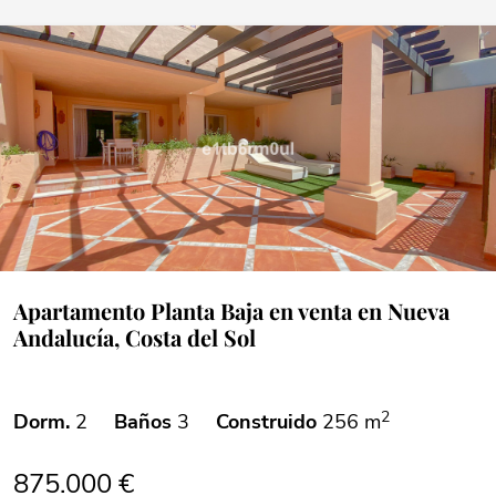
Apartamento Planta Baja en venta en Nueva
Andalucía, Costa del Sol
2
Dorm.
2
Baños
3
Construido
256 m
875.000 €