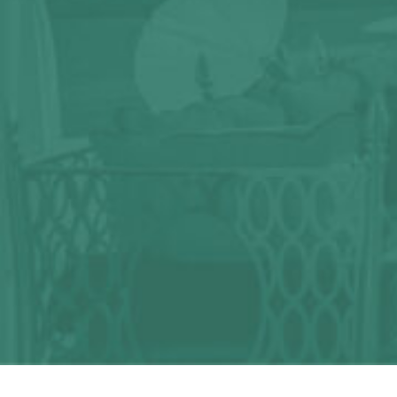
¿Alguna duda?