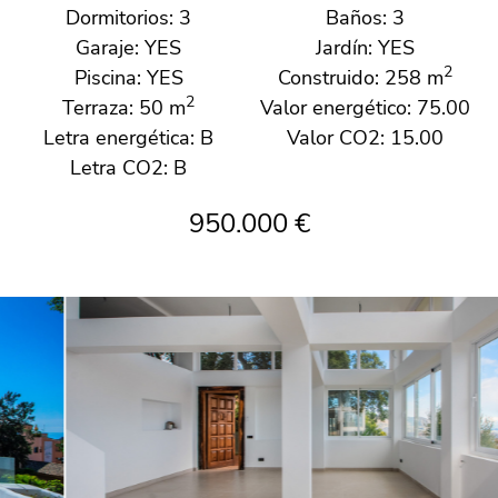
Dormitorios: 3
Baños: 3
Garaje: YES
Jardín: YES
2
Piscina: YES
Construido: 258 m
2
Terraza: 50 m
Valor energético: 75.00
Letra energética: B
Valor CO2: 15.00
Letra CO2: B
950.000 €