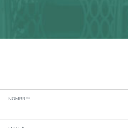
¿Alguna duda?
¡Podemos ayudarte!
CONTACTA CON NOSOTROS