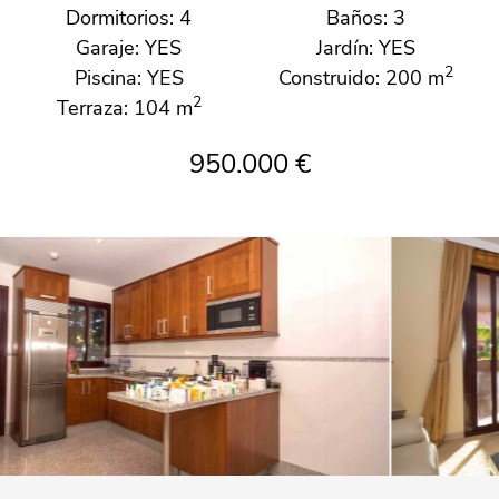
Dormitorios: 4
Baños: 3
Garaje: YES
Jardín: YES
2
Piscina: YES
Construido: 200 m
2
Terraza: 104 m
950.000 €