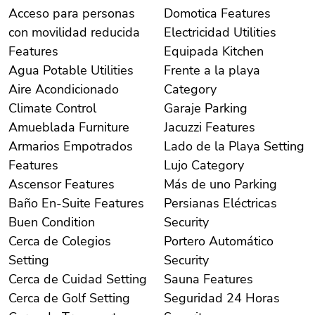
Acceso para personas
Domotica Features
con movilidad reducida
Electricidad Utilities
Features
Equipada Kitchen
Agua Potable Utilities
Frente a la playa
Aire Acondicionado
Category
Climate Control
Garaje Parking
Amueblada Furniture
Jacuzzi Features
Armarios Empotrados
Lado de la Playa Setting
Features
Lujo Category
Ascensor Features
Más de uno Parking
Baño En-Suite Features
Persianas Eléctricas
Buen Condition
Security
Cerca de Colegios
Portero Automático
Setting
Security
Cerca de Cuidad Setting
Sauna Features
Cerca de Golf Setting
Seguridad 24 Horas