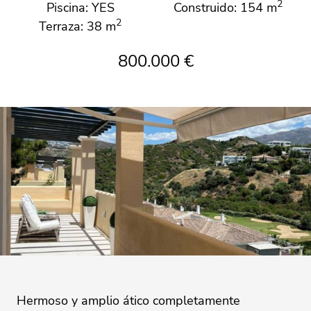
2
Piscina: YES
Construido: 154 m
2
Terraza: 38 m
800.000 €
Hermoso y amplio ático completamente