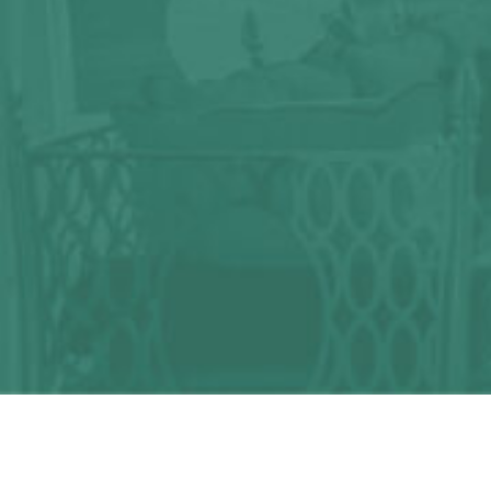
¿Alguna duda?
¡Podemos ayudarte!