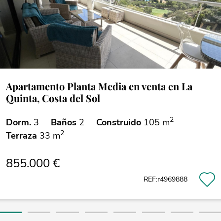
Apartamento Planta Media en venta en La
Quinta, Costa del Sol
2
Dorm.
3
Baños
2
Construido
105 m
2
Terraza
33 m
855.000 €
REF:r4969888