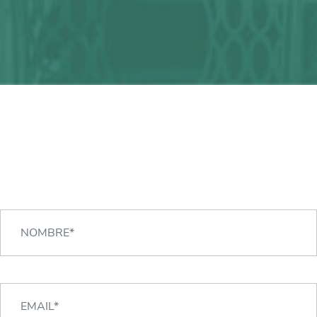
¿Alguna duda?
¡Podemos ayudarte!
CONTACTA CON NOSOTROS