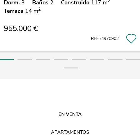
2
Dorm.
3
Baños
2
Construido
117 m
2
Terraza
14 m
955.000 €
REF:r4970902
EN VENTA
APARTAMENTOS