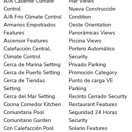
A/A Caliente Climate
Mar Views
Control
Nueva Construcción
A/A Frio Climate Control
Condition
Armarios Empotrados
Oeste Orientation
Features
Panorámicas Views
Ascensor Features
Piscina Views
Calefacción Central.
Portero Automático
Climate Control
Security
Cerca de Marina Setting
Privado Parking
Cerca de Puerto Setting
Promoción Category
Cerca de Tiendas
Punto de carga VE
Setting
Parking
Cerca del Mar Setting
Recinto Cerrado Security
Cocina Comedor Kitchen
Restaurant Features
Comunitaria Pool
Seguridad 24 Horas
Comunitario Garden
Security
Con Calefacción Pool
Solario Features