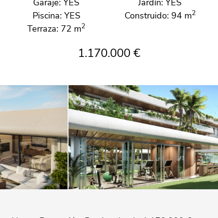
Garaje: YES
Jardín: YES
2
Piscina: YES
Construido: 94 m
2
Terraza: 72 m
1.170.000 €