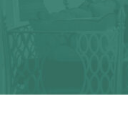
¿Alguna duda?
¡Podemos ayudarte!
CONTACTA CON NOSOTROS