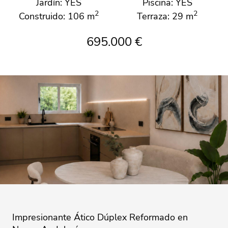
Jardín: YES
Piscina: YES
2
2
Construido: 106 m
Terraza: 29 m
695.000 €
Impresionante Ático Dúplex Reformado en