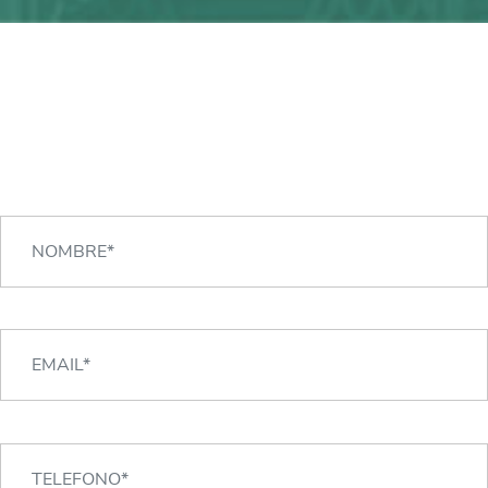
¿Alguna duda?
¡Podemos ayudarte!
CONTACTA CON NOSOTROS