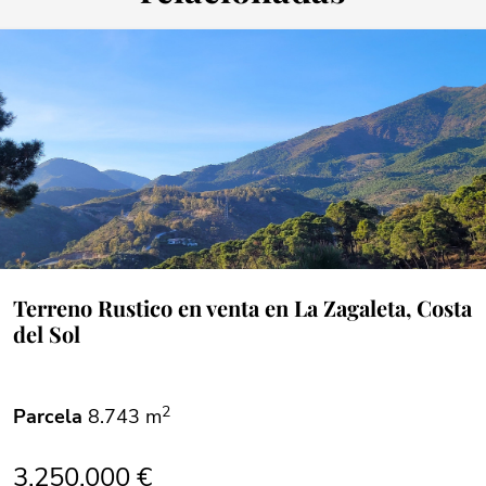
Terreno Rustico en venta en La Zagaleta, Costa
del Sol
2
Parcela
8.743 m
3.250.000 €