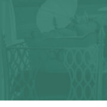
¿Alguna duda?