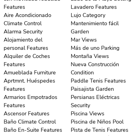
Features
Lavadero Features
Aire Acondicionado
Lujo Category
Climate Control
Mantenimiento fácil
Alarma Security
Garden
Alojamiento del
Mar Views
personal Features
Más de uno Parking
Alquiler de Coches
Montaña Views
Features
Nueva Construcción
Amueblada Furniture
Condition
Aprtmnt. Huéspedes
Paddle Tenis Features
Features
Paisajista Garden
Armarios Empotrados
Persianas Eléctricas
Features
Security
Ascensor Features
Piscina Views
Baño Climate Control
Piscina de Niños Pool
Baño En-Suite Features
Pista de Tenis Features