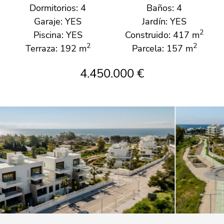
Dormitorios: 4
Baños: 4
Garaje: YES
Jardín: YES
2
Piscina: YES
Construido: 417 m
2
2
Terraza: 192 m
Parcela: 157 m
4.450.000 €