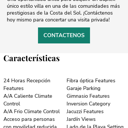
único ‌estilo ‌villa ‌en ‌una ‌de las ‌comunidades ‌más
‌prestigiosas ‌de ‌la Costa del ‌Sol. ¡Contáctenos
hoy ‌mismo ‌para ‌concertar ‌una ‌visita ‌privada!
CONTACTENOS
Características
24 Horas Recepción
Fibra óptica Features
Features
Garaje Parking
A/A Caliente Climate
Gimnasio Features
Control
Inversion Category
A/A Frio Climate Control
Jacuzzi Features
Acceso para personas
Jardín Views
con movilidad reducida
Lado de la Playa Setting