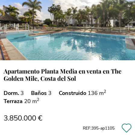
Apartamento Planta Media en venta en The
Golden Mile, Costa del Sol
2
Dorm.
3
Baños
3
Construido
136 m
2
Terraza
20 m
3.850.000 €
REF:395-ap1105