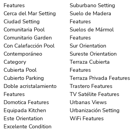
Features
Suburbano Setting
Cerca del Mar Setting
Suelo de Madera
Ciudad Setting
Features
Comunitaria Pool
Suelos de Mármol
Comunitario Garden
Features
Con Calefacción Pool
Sur Orientation
Contemporáneo
Sureste Orientation
Category
Terraza Cubierta
Cubierta Pool
Features
Cubierto Parking
Terraza Privada Features
Doble acristalamiento
Trastero Features
Features
TV Satélite Features
Domotica Features
Urbanas Views
Equipada Kitchen
Urbanización Setting
Este Orientation
WiFi Features
Excelente Condition