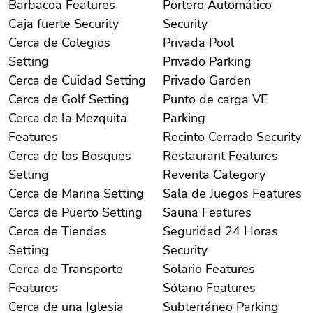
Barbacoa Features
Portero Automático
Caja fuerte Security
Security
Cerca de Colegios
Privada Pool
Setting
Privado Parking
Cerca de Cuidad Setting
Privado Garden
Cerca de Golf Setting
Punto de carga VE
Cerca de la Mezquita
Parking
Features
Recinto Cerrado Security
Cerca de los Bosques
Restaurant Features
Setting
Reventa Category
Cerca de Marina Setting
Sala de Juegos Features
Cerca de Puerto Setting
Sauna Features
Cerca de Tiendas
Seguridad 24 Horas
Setting
Security
Cerca de Transporte
Solario Features
Features
Sótano Features
Cerca de una Iglesia
Subterráneo Parking