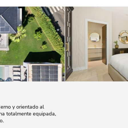
erno y orientado al
ina totalmente equipada,
o.