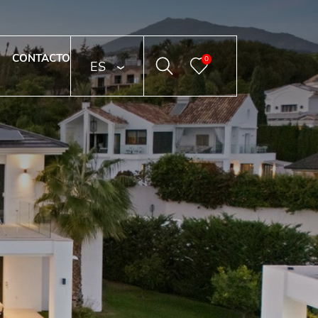
CONTACTO
0
ESPAÑOL