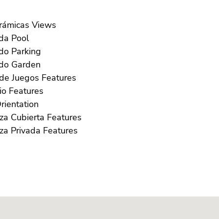
Panorámicas Views
Privada Pool
Privado Parking
Privado Garden
Sala de Juegos Features
Solario Features
ur Orientation
Terraza Cubierta Features
Terraza Privada Features