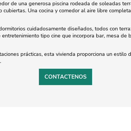
dedor de una generosa piscina rodeada de soleadas ter
o cubiertas. Una cocina y comedor al aire libre complet
ce dormitorios cuidadosamente diseñados, todos con terr
ntretenimiento tipo cine que incorpora bar, mesa de bi
taciones prácticas, esta vivienda proporciona un estilo
.
CONTACTENOS