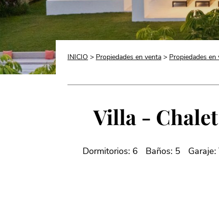
INICIO
>
Propiedades en venta
>
Propiedades en 
Villa - Chale
Dormitorios: 6
Baños: 5
Garaje: