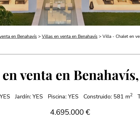
venta en Benahavís
>
Villas en venta en Benahavís
> Villa - Chalet en v
t en venta en Benahavís,
2
 YES
Jardín: YES
Piscina: YES
Construido: 581 m
4.695.000 €