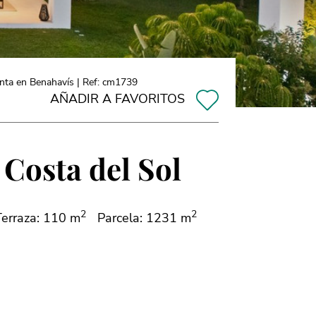
enta en Benahavís | Ref: cm1739
AÑADIR A FAVORITOS
 Costa del Sol
2
2
Terraza: 110 m
Parcela: 1231 m