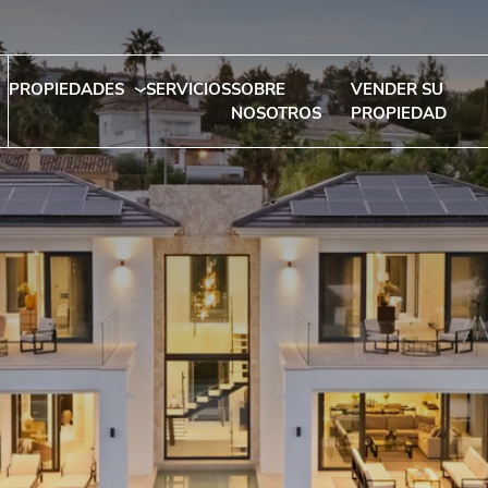
PROPIEDADES
SERVICIOS
SOBRE
VENDER SU
NOSOTROS
PROPIEDAD