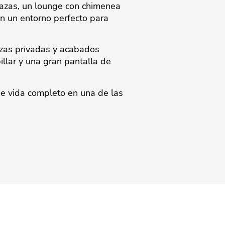
razas, un lounge con chimenea
an un entorno perfecto para
azas privadas y acabados
llar y una gran pantalla de
 de vida completo en una de las